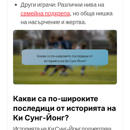
Други играчи: Различни нива на
семейна подкрепа
, но обща нишка
на насърчение и жертва.
Какви са по-широките
последици от историята на
Ки Сунг-Йонг?
Историята на Ки Сунг-Йонг подчертава