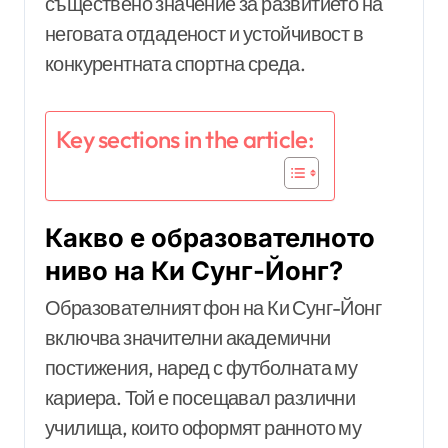
съществено значение за развитието на
неговата отдаденост и устойчивост в
конкурентната спортна среда.
Key sections in the article:
Какво е образователното
ниво на Ки Сунг-Йонг?
Образователният фон на Ки Сунг-Йонг
включва значителни академични
постижения, наред с футболната му
кариера. Той е посещавал различни
училища, които оформят ранното му