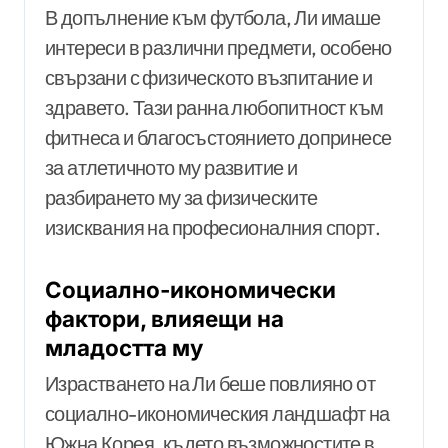
В допълнение към футбола, Ли имаше
интереси в различни предмети, особено
свързани с физическото възпитание и
здравето. Тази ранна любопитност към
фитнеса и благосъстоянието допринесе
за атлетичното му развитие и
разбирането му за физическите
изисквания на професионалния спорт.
Социално-икономически
фактори, влияещи на
младостта му
Израстването на Ли беше повлияно от
социално-икономическия ландшафт на
Южна Корея, където възможностите в