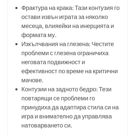
Фрактура на крака: Тази контузия го
остави извън играта за няколко
месеца, влияейки на инерцията и
формата му.
Изкълчвания на глезена: Честите
проблеми с глезена ограничиха
неговата подвижност и
ефективност по време на критични
мачове.
Контузии на задното бедро: Тези
повтарящи се проблеми го
принудиха да адаптира стила си на
игра и внимателно да управлява
натоварването си.